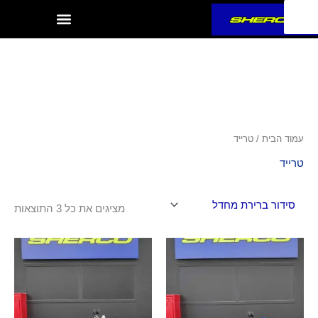
ילוג
תוכן
עמוד הבית
/ טרייד
טרייד
מציגים את כל ⁦3⁩ התוצאות