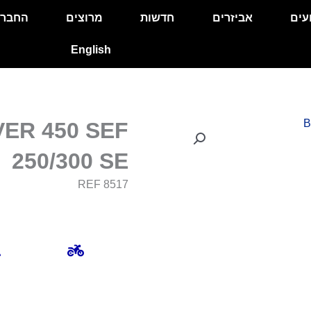
עים
אביזרים
חדשות
מרוצים
החבר
English
ER 450 SEF
250/300 SE
REF 8517