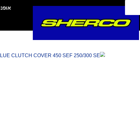
ילוג
אופנו
תוכן