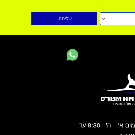
שליחה
ימים א' – ה' : 8:30 עד