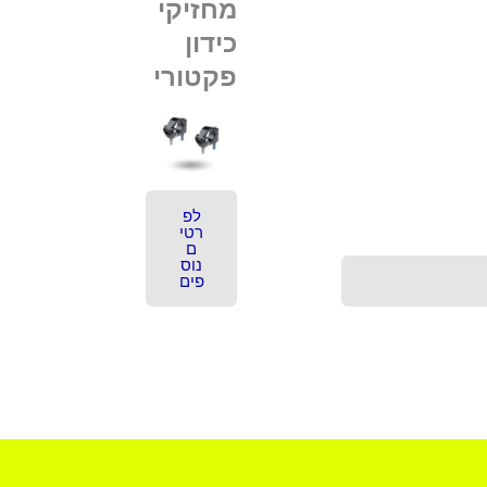
מחזיקי
כידון
פקטורי
לפ
רטי
ם
נוס
פים