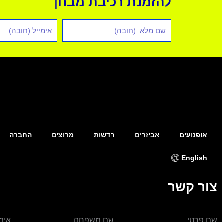
להזמנת רכיבת מבחן
שם
אימייל
מלא
*
אופנועים
אביזרים
חדשות
מרוצים
החברה
English
צור קשר
שם פרטי
שם משפחה
אימי