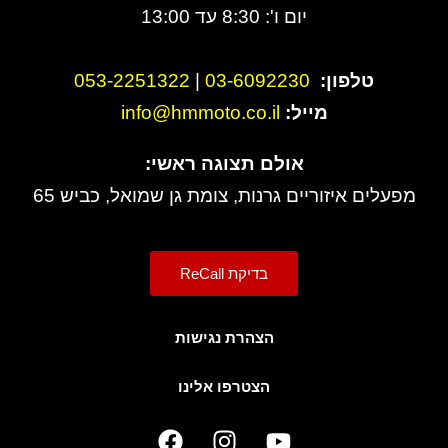
יום ו': 8:30 עד 13:00
טלפון:
3-6092230
0
|
053-2251322
מייל:
info@hmmoto.co.il
אולם תצוגה ראשי:
מפעלים איזוריים גרנות, צומת גן שמואל, כביש 65
בדיקת ReCall
הצהרת נגישות
הצטרפו אלינו
F
I
Y